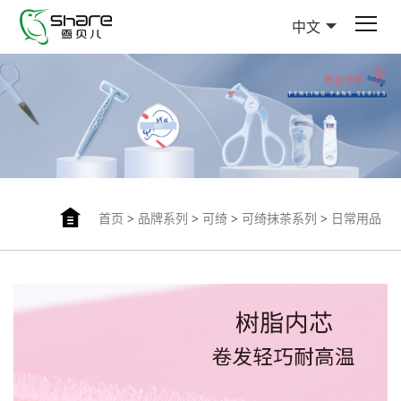
中文
首页
>
品牌系列
>
可绮
>
可绮抹茶系列
>
日常用品