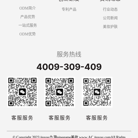
ODM简介
专利产品
行业动态
产品优势
公司新闻
一站式服务
美妆护肤
ODM优势
服务热线
4009-309-409
客服服务
客服服务
客服服务
© Copyright 2023 jiuyou九游ninegame美妆 www.AC jiuyou.comAll Rights