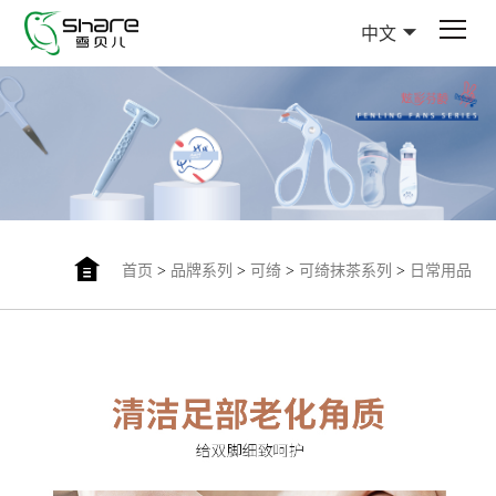
中文
首页
>
品牌系列
>
可绮
>
可绮抹茶系列
>
日常用品