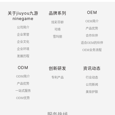
OEM
关于jiuyou九游
品牌系列
ninegame
OEM简介
炫彩芬龄
公司简介
产品优势
可绮
企业荣誉
合作伙伴
雪玛丽
企业文化
适合OEM的伙伴
企业环境
OEM业务流程
发展历程
ODM
创新研发
资讯动态
ODM简介
专利产品
行业动态
产品优势
公司新闻
一站式服务
美妆护肤
ODM优势
服务热线