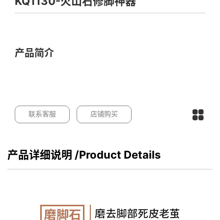
KQ1130-火山石修脚神器
产品简介
联系客服
店铺购买
产品详细说明
/Product Details