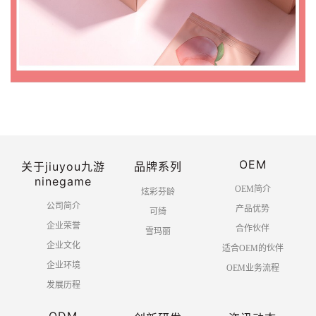
OEM
关于jiuyou九游
品牌系列
ninegame
OEM简介
炫彩芬龄
公司简介
产品优势
可绮
企业荣誉
合作伙伴
雪玛丽
企业文化
适合OEM的伙伴
企业环境
OEM业务流程
发展历程