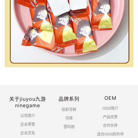
OEM
关于jiuyou九游
品牌系列
ninegame
OEM简介
炫彩芬龄
公司简介
产品优势
可绮
企业荣誉
合作伙伴
雪玛丽
企业文化
适合OEM的伙伴