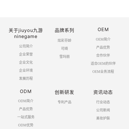
OEM
关于jiuyou九游
品牌系列
ninegame
OEM简介
炫彩芬龄
公司简介
产品优势
可绮
企业荣誉
合作伙伴
雪玛丽
企业文化
适合OEM的伙伴
企业环境
OEM业务流程
发展历程
ODM
创新研发
资讯动态
ODM简介
专利产品
行业动态
产品优势
公司新闻
一站式服务
美妆护肤
ODM优势