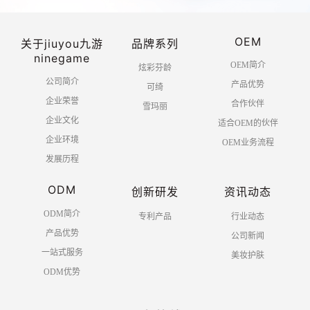
OEM
关于jiuyou九游
品牌系列
ninegame
OEM简介
炫彩芬龄
公司简介
产品优势
可绮
企业荣誉
合作伙伴
雪玛丽
企业文化
适合OEM的伙伴
企业环境
OEM业务流程
发展历程
ODM
创新研发
资讯动态
ODM简介
专利产品
行业动态
产品优势
公司新闻
一站式服务
美妆护肤
ODM优势