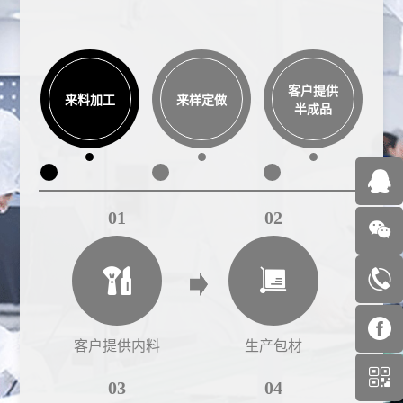
客户提供
来料加工
来样定做
半成品
01
02
客户提供内料
生产包材
03
04