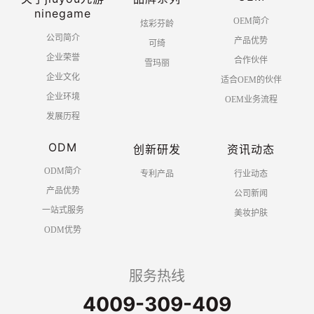
ninegame
OEM简介
炫彩芬龄
公司简介
产品优势
可绮
企业荣誉
合作伙伴
雪玛丽
企业文化
适合OEM的伙伴
企业环境
OEM业务流程
发展历程
ODM
创新研发
资讯动态
ODM简介
专利产品
行业动态
产品优势
公司新闻
一站式服务
美妆护肤
ODM优势
服务热线
4009-309-409