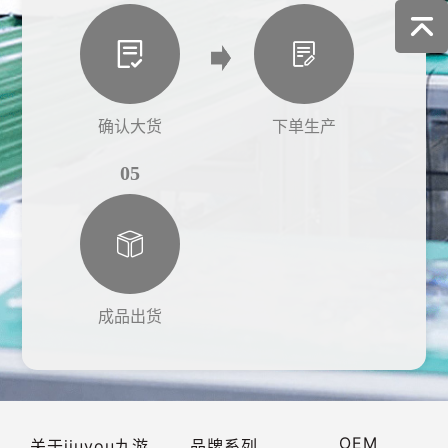
确认大货
下单生产
05
成品出货
OEM
关于jiuyou九游
品牌系列