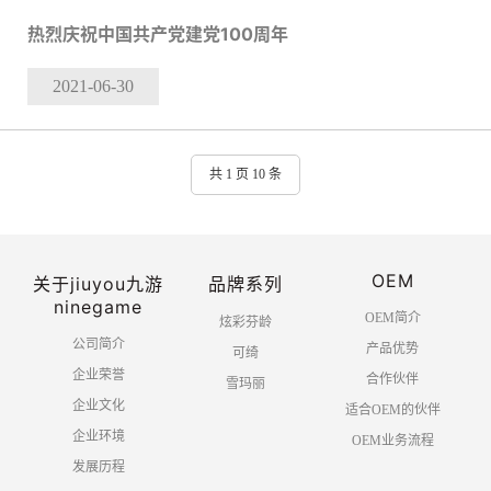
热烈庆祝中国共产党建党100周年
2021-06
-30
共 1 页 10 条
OEM
关于jiuyou九游
品牌系列
ninegame
OEM简介
炫彩芬龄
公司简介
产品优势
可绮
企业荣誉
合作伙伴
雪玛丽
企业文化
适合OEM的伙伴
企业环境
OEM业务流程
发展历程