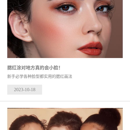
腮红涂对地方真的会小脸！
新手必学各种脸型都实用的腮红画法
2023-10
-18