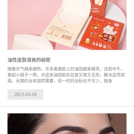
油性皮肤清爽的秘密
随着天气越来越热，许多美眉脸上的油田越来越亮，没到中午，
拿起小镜子一照，对这张油田脸实在是又恨又无奈。解决这项烦
恼，长期的治本固然需要，但一时的治标也不可少。随身
2023-10
-18