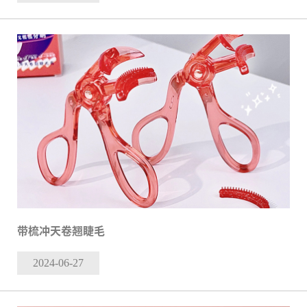
带梳冲天卷翘睫毛
2024-06
-27