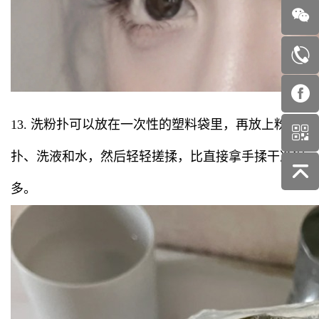
13. 洗粉扑可以放在一次性的塑料袋里，再放上粉
扑、洗液和水，然后轻轻搓揉，比直接拿手揉干净很
多。