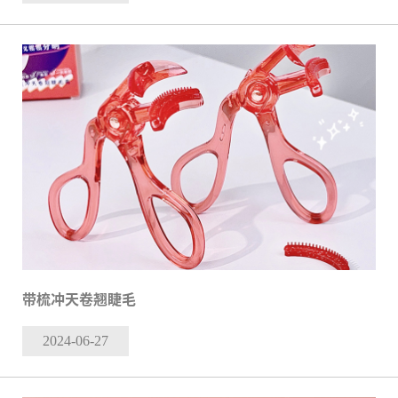
带梳冲天卷翘睫毛
2024-06
-27