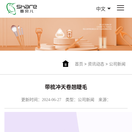
中文
首页
>
资讯动态
>
公司新闻
带梳冲天卷翘睫毛
更新时间：2024-06-27
类型：公司新闻
来源：