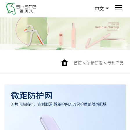
中文
首页
>
创新研发
>
专利产品