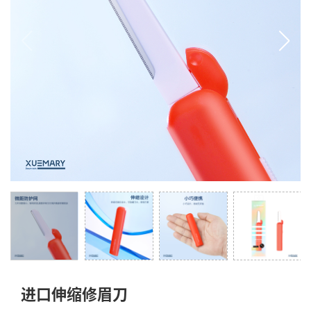
进口伸缩修眉刀