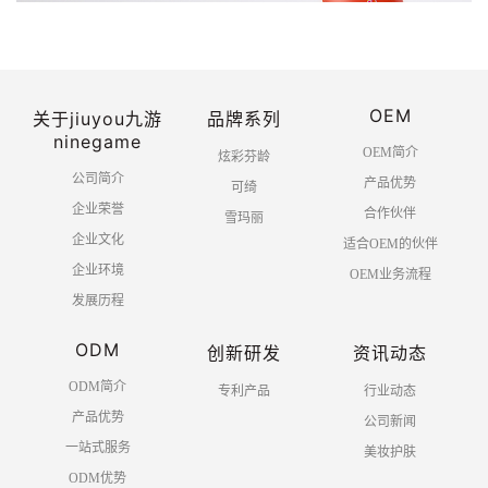
OEM
关于jiuyou九游
品牌系列
ninegame
OEM简介
炫彩芬龄
公司简介
产品优势
可绮
企业荣誉
合作伙伴
雪玛丽
企业文化
适合OEM的伙伴
企业环境
OEM业务流程
发展历程
ODM
创新研发
资讯动态
ODM简介
专利产品
行业动态
产品优势
公司新闻
一站式服务
美妆护肤
ODM优势