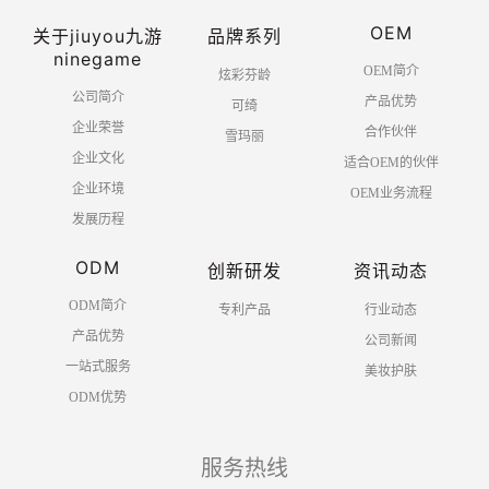
OEM
关于jiuyou九游
品牌系列
ninegame
OEM简介
炫彩芬龄
公司简介
产品优势
可绮
企业荣誉
合作伙伴
雪玛丽
企业文化
适合OEM的伙伴
企业环境
OEM业务流程
发展历程
ODM
创新研发
资讯动态
ODM简介
专利产品
行业动态
产品优势
公司新闻
一站式服务
美妆护肤
ODM优势
服务热线