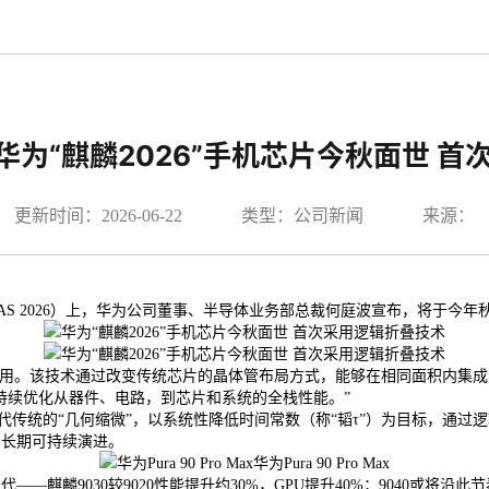
九游-华为“麒麟2026”手机芯片今秋面世
更新时间：2026-06-22
类型：公司新闻
来源：
ISCAS 2026）上，华为公司董事、半导体业务部总裁何庭波宣布，将
应用。该技术通过改变传统芯片的晶体管布局方式，能够在相同面积内集
持续优化从器件、电路，到芯片和系统的全栈性能。”
代传统的“几何缩微”，以系统性降低时间常数（称“韬τ”）为目标，通过
的长期可持续演进。
华为Pura 90 Pro Max
9030较9020性能提升约30%，GPU提升40%；9040或将沿此