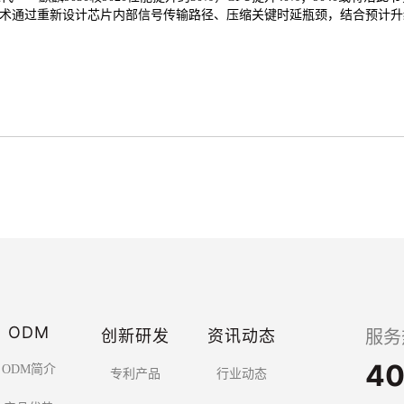
术通过重新设计芯片内部信号传输路径、压缩关键时延瓶颈，结合预计升级
ODM
创新研发
资讯动态
服务
40
ODM简介
专利产品
行业动态