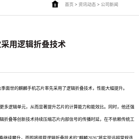
首页
>
资讯动态
>
公司新闻
 首次采用逻辑折叠技术
于今年秋季面世的麒麟手机芯片率先采用了逻辑折叠技术，性能大幅提升。
成更多逻辑单元，从而显著提升芯片的计算能力和能效比。同时，他还强
逻辑折叠等创新技术持续压缩芯片内部信号的传播时延，在不依赖传统工
节奏继续攀升，而即将搭载逻辑折叠技术的“麒麟2026”将实现远超常规迭