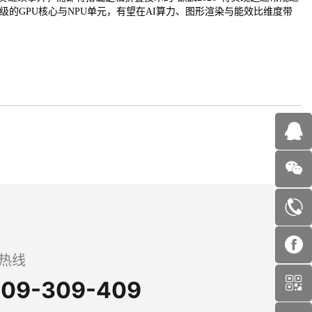
的GPU核心与NPU单元，有望在AI算力、图形渲染与能效比维度带
热线
09-309-409