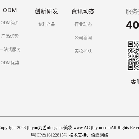
ODM
创新研发
资讯动态
服务
40
ODM简介
专利产品
行业动态
产品优势
公司新闻
一站式服务
美妆护肤
ODM优势
客
opyright 2023 jiuyou九游ninegame美妆 www.AC jiuyou.comAll Rights Rese
粤ICP备16122815号
技术支持：
佰蜂网络