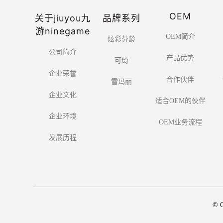
OEM
关于jiuyou九
品牌系列
游ninegame
OEM简介
炫彩芬龄
公司简介
产品优势
可绮
企业荣誉
合作伙伴
雪玛丽
企业文化
适合OEM的伙伴
企业环境
OEM业务流程
发展历程
© C