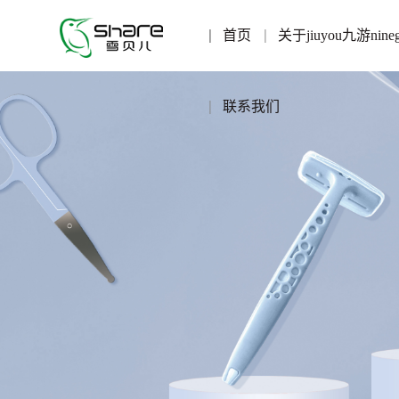
首页
关于jiuyou九游nine
联系我们