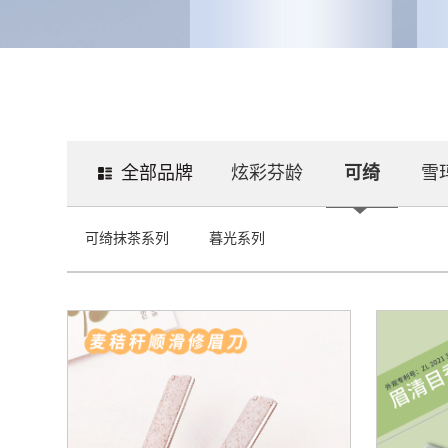
全部品牌
炫彩芬龄
可绮
雪
可绮抹茶系列
暮光系列