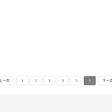
上一页
1
2
3
4
5
6
下一