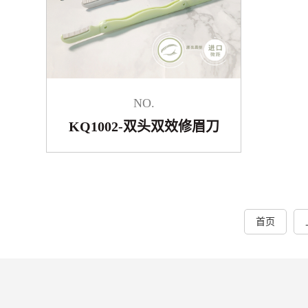
NO.
KQ1002-双头双效修眉刀
首页