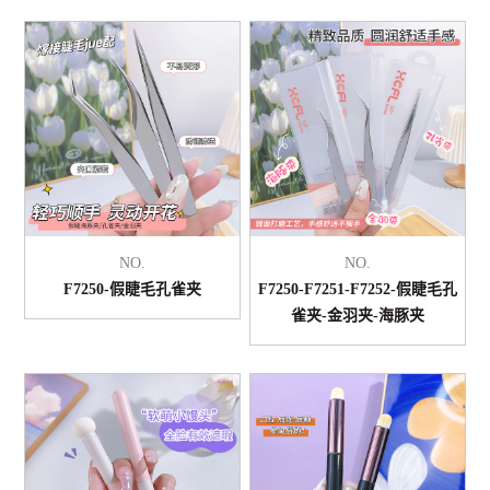
NO.
NO.
F7250-假睫毛孔雀夹
F7250-F7251-F7252-假睫毛孔
雀夹-金羽夹-海豚夹