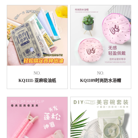
NO.
NO.
KQ1111-亚麻吸油纸
KQ1109时尚防水浴帽