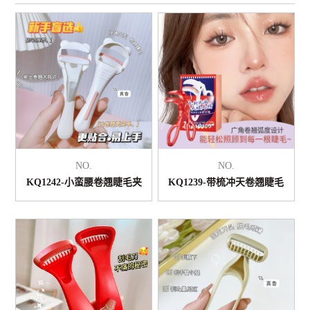
NO.
NO.
KQ1242-小蛮腰卷翘睫毛夹
KQ1239-带梳冲天卷翘睫毛