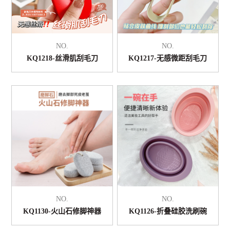
NO.
NO.
KQ1218-丝滑肌刮毛刀
KQ1217-无感微距刮毛刀
NO.
NO.
KQ1130-火山石修脚神器
KQ1126-折叠硅胶洗刷碗