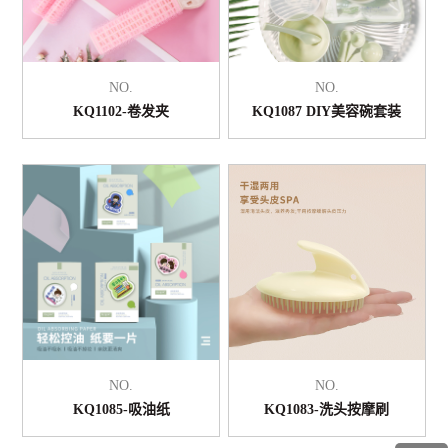
NO.
NO.
KQ1102-卷发夹
KQ1087 DIY美容碗套装
NO.
NO.
KQ1085-吸油纸
KQ1083-洗头按摩刷